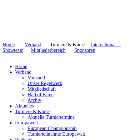
Home
Verband
Turniere & Kurse
International
Showteam
Mitgliederbereich
Sponsoren
Home
Verband
Vorstand
Unser Regelwerk
Mitgliedschaft
Hall of Fame
Archiv
Aktuelles
Turniere & Kurse
Aktuelle Turniertermine
Europaweit
European Championship
Turnierteilnahme Europaweit
Weltweit