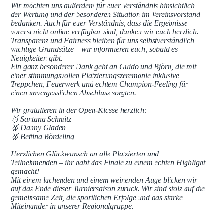
Wir möchten uns außerdem für euer Verständnis hinsichtlich
der Wertung und der besonderen Situation im Vereinsvorstand
bedanken. Auch für euer Verständnis, dass die Ergebnisse
vorerst nicht online verfügbar sind, danken wir euch herzlich.
Transparenz und Fairness bleiben für uns selbstverständlich
wichtige Grundsätze – wir informieren euch, sobald es
Neuigkeiten gibt.
Ein ganz besonderer Dank geht an Guido und Björn, die mit
einer stimmungsvollen Platzierungszeremonie inklusive
Treppchen, Feuerwerk und echtem Champion-Feeling für
einen unvergesslichen Abschluss sorgten.
Wir gratulieren in der Open-Klasse herzlich:
🥇 Santana Schmitz
🥈 Danny Gladen
🥉 Bettina Bördeling
Herzlichen Glückwunsch an alle Platzierten und
Teilnehmenden – ihr habt das Finale zu einem echten Highlight
gemacht!
Mit einem lachenden und einem weinenden Auge blicken wir
auf das Ende dieser Turniersaison zurück. Wir sind stolz auf die
gemeinsame Zeit, die sportlichen Erfolge und das starke
Miteinander in unserer Regionalgruppe.