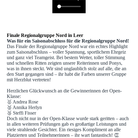
Finale Regionalgruppe Nord in Leer
Was für ein Saisonabschluss für die Regionalgruppe Nord!
Das Finale der Regionalgruppe Nord war ein echtes Highlight
zum Saisonabschluss – voller Spannung, sportlichem Ehrgeiz
und ganz viel Teamgeist. Bei bestem Wetter, toller Stimmung
und schnellen Ritten zeigten unsere Reiterinnen und Ponys,
was in ihnen steckt. Wir sind unglaublich stolz auf alle, die an
den Start gegangen sind – ihr habt die Farben unserer Gruppe
mit Herzblut vertreten!
Herzlichen Glückwunsch an die Gewinnerinnen der Open-
Klasse:
🥇 Andrea Rose
🥈 Annika Herlyn
🥉 Steffi Fisser
Doch nicht nur in der Open-Klasse wurde stark geritten – auch
in allen weiteren Prüfungen gab es großartige Leistungen und
viele strahlende Gesichter. Ein riesiges Kompliment an alle
Platzierten und Teilnehmerinnen – ihr wart fantastisch! 👏