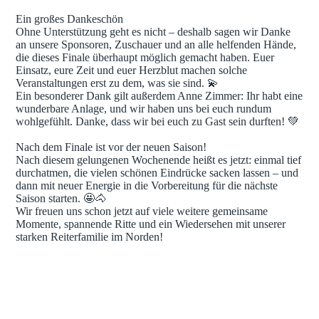
Ein großes Dankeschön
Ohne Unterstützung geht es nicht – deshalb sagen wir Danke
an unsere Sponsoren, Zuschauer und an alle helfenden Hände,
die dieses Finale überhaupt möglich gemacht haben. Euer
Einsatz, eure Zeit und euer Herzblut machen solche
Veranstaltungen erst zu dem, was sie sind. 💫
Ein besonderer Dank gilt außerdem Anne Zimmer: Ihr habt eine
wunderbare Anlage, und wir haben uns bei euch rundum
wohlgefühlt. Danke, dass wir bei euch zu Gast sein durften! 💚
Nach dem Finale ist vor der neuen Saison!
Nach diesem gelungenen Wochenende heißt es jetzt: einmal tief
durchatmen, die vielen schönen Eindrücke sacken lassen – und
dann mit neuer Energie in die Vorbereitung für die nächste
Saison starten. 🤩🐴
Wir freuen uns schon jetzt auf viele weitere gemeinsame
Momente, spannende Ritte und ein Wiedersehen mit unserer
starken Reiterfamilie im Norden!