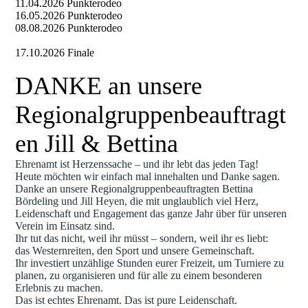
11.04.2026 Punkterodeo
16.05.2026 Punkterodeo
08.08.2026 Punkterodeo
17.10.2026 Finale
DANKE an unsere
Regionalgruppenbeauftragt
en Jill & Bettina
Ehrenamt ist Herzenssache – und ihr lebt das jeden Tag!
Heute möchten wir einfach mal innehalten und Danke sagen.
Danke an unsere Regionalgruppenbeauftragten Bettina
Bördeling und Jill Heyen, die mit unglaublich viel Herz,
Leidenschaft und Engagement das ganze Jahr über für unseren
Verein im Einsatz sind.
Ihr tut das nicht, weil ihr müsst – sondern, weil ihr es liebt:
das Westernreiten, den Sport und unsere Gemeinschaft.
Ihr investiert unzählige Stunden eurer Freizeit, um Turniere zu
planen, zu organisieren und für alle zu einem besonderen
Erlebnis zu machen.
Das ist echtes Ehrenamt. Das ist pure Leidenschaft.