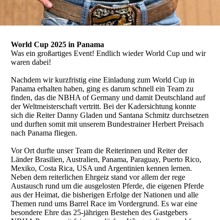
World Cup 2025 in Panama
Was ein großartiges Event! Endlich wieder World Cup und wir
waren dabei!
Nachdem wir kurzfristig eine Einladung zum World Cup in
Panama erhalten haben, ging es darum schnell ein Team zu
finden, das die NBHA of Germany und damit Deutschland auf
der Weltmeisterschaft vertritt. Bei der Kadersichtung konnte
sich die Reiter Danny Gladen und Santana Schmitz durchsetzen
und durften somit mit unserem Bundestrainer Herbert Preisach
nach Panama fliegen.
Vor Ort durfte unser Team die Reiterinnen und Reiter der
Länder Brasilien, Australien, Panama, Paraguay, Puerto Rico,
Mexiko, Costa Rica, USA und Argentinien kennen lernen.
Neben dem reiterlichen Ehrgeiz stand vor allem der rege
Austausch rund um die ausgelosten Pferde, die eigenen Pferde
aus der Heimat, die bisherigen Erfolge der Nationen und alle
Themen rund ums Barrel Race im Vordergrund. Es war eine
besondere Ehre das 25-jährigen Bestehen des Gastgebers