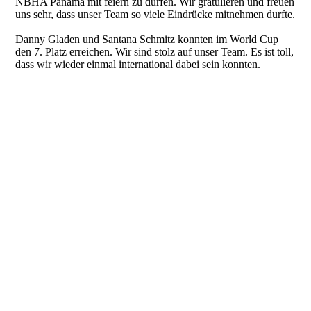
NBHA Panama mit feiern zu dürfen. Wir gratulieren und freuen
uns sehr, dass unser Team so viele Eindrücke mitnehmen durfte.
Danny Gladen und Santana Schmitz konnten im World Cup
den 7. Platz erreichen. Wir sind stolz auf unser Team. Es ist toll,
dass wir wieder einmal international dabei sein konnten.